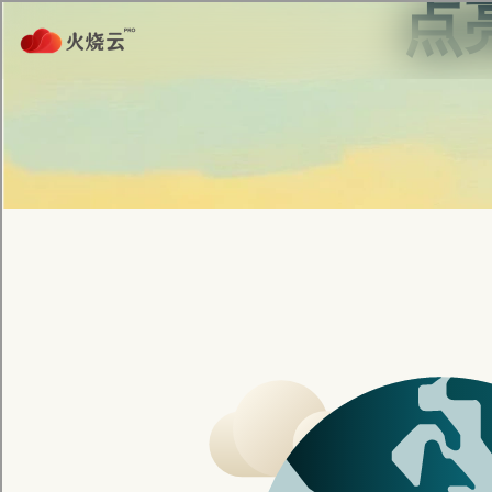
首页
安全连接
数据隐私
服务介
智
突破网络
持连接。