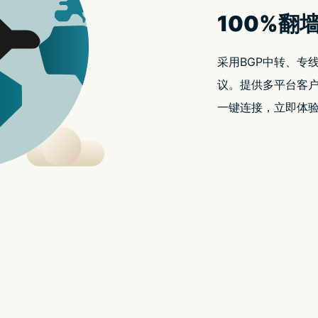
册
了解优势
智能上网的优质选择