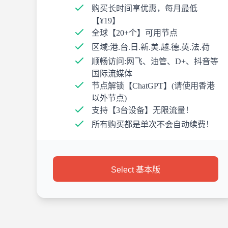
购买长时间享优惠，每月最低
【¥19】
全球【20+个】可用节点
区域:港.台.日.新.美.越.德.英.法.荷
顺畅访问:网飞、油管、D+、抖音等
国际流媒体
节点解锁【ChatGPT】(请使用香港
以外节点)
支持【3台设备】无限流量！
所有购买都是单次不会自动续费！
Select 基本版