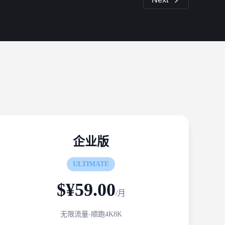
企业版
ULTIMATE
$¥59.00
/月
无限流量-顺跑4K8K