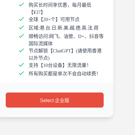
购买长时间享优惠，每月最低
【¥37】
全球【20+个】可用节点
区域:港.台.日.新.美.越.德.英.法.荷
顺畅访问:网飞、油管、D+、抖音等
国际流媒体
节点解锁【ChatGPT】(请使用香港
以外节点)
支持【10台设备】无限流量！
所有购买都是单次不会自动续费！
Select 企业版