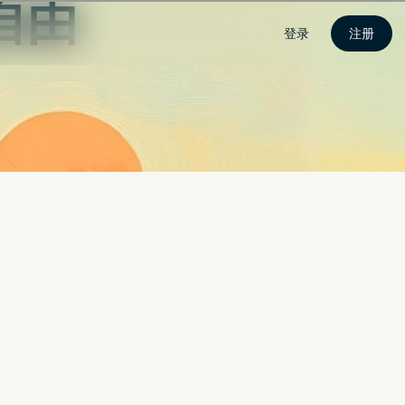
登录
注册
界
时随地保