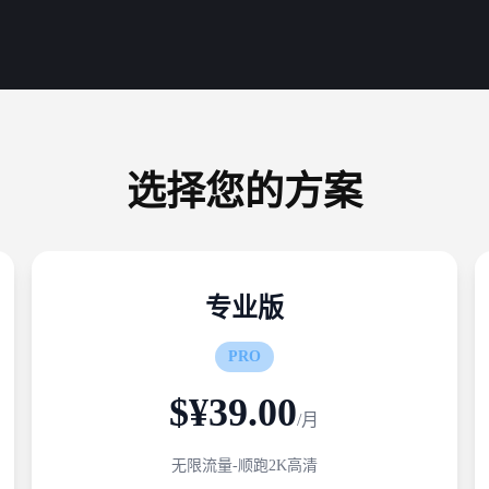
选择您的方案
专业版
PRO
$¥39.00
/月
无限流量-顺跑2K高清