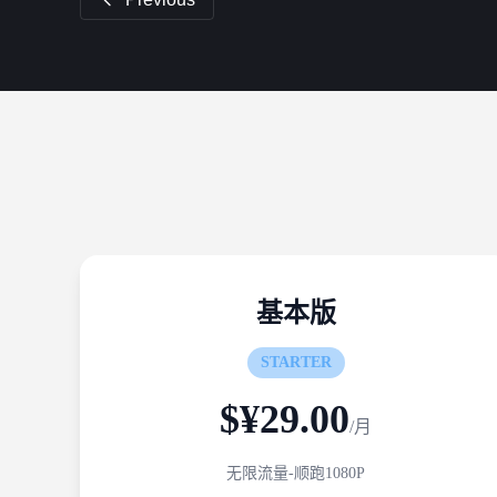
基本版
STARTER
$¥29.00
/月
无限流量-顺跑1080P