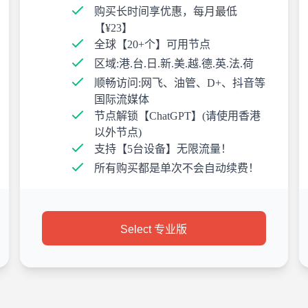
购买长时间享优惠，每月最低
【¥23】
全球【20+个】可用节点
区域:港.台.日.新.美.越.德.英.法.荷
顺畅访问:网飞、油管、D+、抖音等
国际流媒体
节点解锁【ChatGPT】(请使用香港
以外节点)
支持【5台设备】无限流量！
所有购买都是单次不会自动续费！
Select 专业版